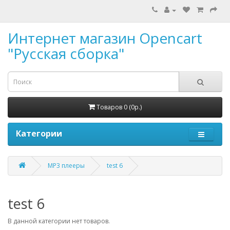
Интернет магазин Opencart
"Русская сборка"
Товаров 0 (0р.)
Категории
MP3 плееры
test 6
test 6
В данной категории нет товаров.