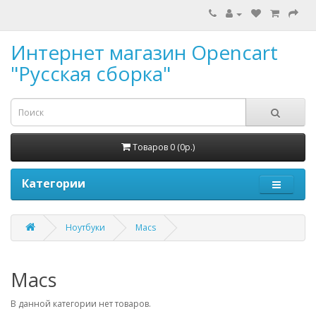
Интернет магазин Opencart
"Русская сборка"
Товаров 0 (0р.)
Категории
Ноутбуки
Macs
Macs
В данной категории нет товаров.